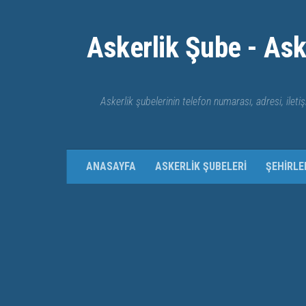
Skip to content
Askerlik Şube - Ask
Askerlik şubelerinin telefon numarası, adresi, iletiş
ANASAYFA
ASKERLIK ŞUBELERI
ŞEHIRLE