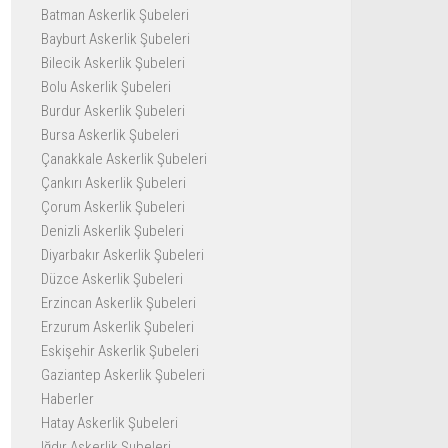
Batman Askerlik Şubeleri
Bayburt Askerlik Şubeleri
Bilecik Askerlik Şubeleri
Bolu Askerlik Şubeleri
Burdur Askerlik Şubeleri
Bursa Askerlik Şubeleri
Çanakkale Askerlik Şubeleri
Çankırı Askerlik Şubeleri
Çorum Askerlik Şubeleri
Denizli Askerlik Şubeleri
Diyarbakır Askerlik Şubeleri
Düzce Askerlik Şubeleri
Erzincan Askerlik Şubeleri
Erzurum Askerlik Şubeleri
Eskişehir Askerlik Şubeleri
Gaziantep Askerlik Şubeleri
Haberler
Hatay Askerlik Şubeleri
Iğdır Askerlik Şubeleri