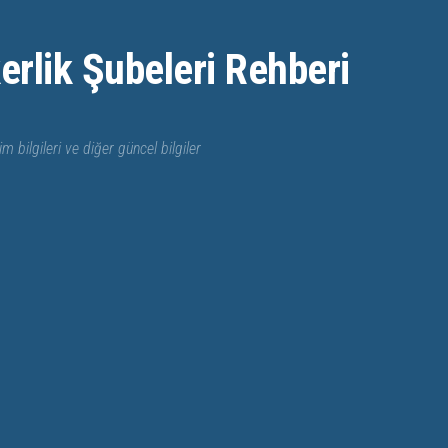
erlik Şubeleri Rehberi
im bilgileri ve diğer güncel bilgiler