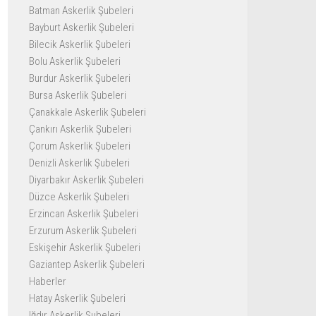
Batman Askerlik Şubeleri
Bayburt Askerlik Şubeleri
Bilecik Askerlik Şubeleri
Bolu Askerlik Şubeleri
Burdur Askerlik Şubeleri
Bursa Askerlik Şubeleri
Çanakkale Askerlik Şubeleri
Çankırı Askerlik Şubeleri
Çorum Askerlik Şubeleri
Denizli Askerlik Şubeleri
Diyarbakır Askerlik Şubeleri
Düzce Askerlik Şubeleri
Erzincan Askerlik Şubeleri
Erzurum Askerlik Şubeleri
Eskişehir Askerlik Şubeleri
Gaziantep Askerlik Şubeleri
Haberler
Hatay Askerlik Şubeleri
Iğdır Askerlik Şubeleri