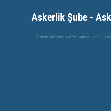
Skip to content
Askerlik Şube - Ask
Askerlik şubelerinin telefon numarası, adresi, iletiş