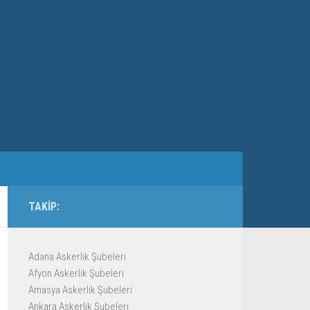
TAKIP:
Adana Askerlik Şubeleri
Afyon Askerlik Şubeleri
Amasya Askerlik Şubeleri
Ankara Askerlik Şubeleri