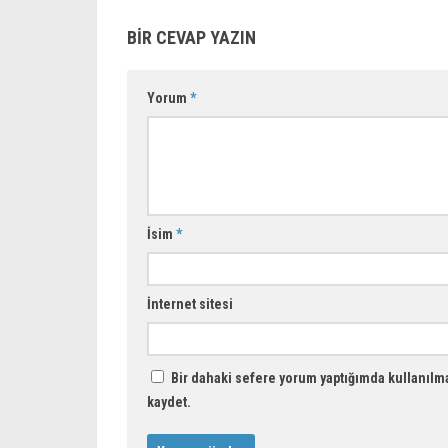
BIR CEVAP YAZIN
Yorum
*
İsim
*
İnternet sitesi
Bir dahaki sefere yorum yaptığımda kullanılma
kaydet.