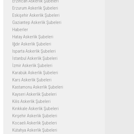
Erzincan Askerlik Şubeleri
Erzurum Askerlik Şubeleri
Eskişehir Askerlik Şubeleri
Gaziantep Askerlik Şubeleri
Haberler
Hatay Askerlik Şubeleri
Iğdır Askerlik Şubeleri
Isparta Askerlik Şubeleri
İstanbul Askerlik Şubeleri
İzmir Askerlik Şubeleri
Karabük Askerlik Şubeleri
Kars Askerlik Şubeleri
Kastamonu Askerlik Şubeleri
Kayseri Askerlik Şubeleri
Kilis Askerlik Şubeleri
Kırıkkale Askerlik Şubeleri
Kırşehir Askerlik Şubeleri
Kocaeli Askerlik Şubeleri
Kütahya Askerlik Şubeleri