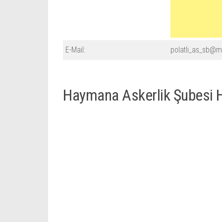
E-Mail:
polatli_as_sb@m
Haymana Askerlik Şubesi H