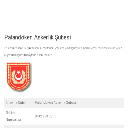
Palandöken Askerlik Şubesi
Palandöken Askerlik Şubesi adresi, haritadaki yeri, iletişim bilgileri ve askerlik şubesi hakkındaki aradığınız
diğer tüm bilgileri bu sayfada bulabilirsiniz.
Palandöken Askerlik Şubesi
Askerlik Şube:
Telefon
0442 233 52 70
Numarası: