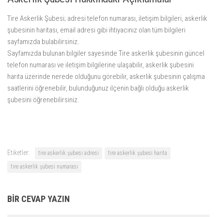
Tire Askerlik Şubesi; adresi telefon numarası, iletişim bilgileri, askerlik
şubesinin haritası, email adresi gibi ihtiyacınız olan tüm bilgileri
sayfamızda bulabilirsiniz.
Sayfamızda bulunan bilgiler sayesinde Tire askerlik şubesinin güncel
telefon numarası ve iletişim bilgilerine ulaşabilir, askerlik şubesini
harita üzerinde nerede olduğunu görebilir, askerlik şubesinin çalışma
saatlerini öğrenebilir, bulunduğunuz ilçenin bağlı olduğu askerlik
şubesini öğrenebilirsiniz.
Etiketler:
tire askerlik şubesi adresi
tire askerlik şubesi harita
tire askerlik şubesi numarası
BIR CEVAP YAZIN