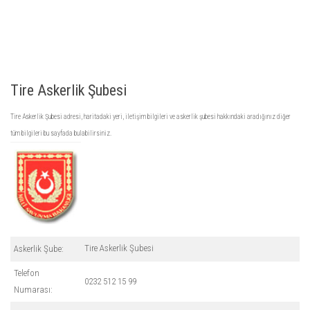
Tire Askerlik Şubesi
Tire Askerlik Şubesi adresi, haritadaki yeri, iletişim bilgileri ve askerlik şubesi hakkındaki aradığınız diğer
tüm bilgileri bu sayfada bulabilirsiniz.
Tire Askerlik Şubesi
Askerlik Şube:
Telefon
0232 512 15 99
Numarası: